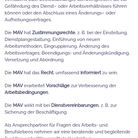
Gefährdung des Dienst– oder Arbeitsverhältnisses führen
können oder den Abschluss eines Änderungs– oder
Aufhebungsvertrages.
Die
MAV
hat
Zustimmungsrechte
, z. B. bei der Einstellung,
Dienstplangestaltung, Einführung von neuen
Arbeitsmethoden, Eingruppierung, Änderung des
Arbeitsvertrages, Beendigungs- und Änderungskündigung,
Versetzung und Abordnung.
Die
MAV
hat das
Recht
, umfassend
informiert
zu sein.
Die
MAV
erarbeitet
Vorschläge
zur Verbesserung der
Arbeitsbedingungen
.
Die
MAV
wirkt mit bei
Dienstvereinbarungen
, z. B. zur
Sicherung der Beschäftigung.
Als Ansprechpartner für Fragen des Arbeits- und
Berufslebens nehmen wir eine beratende und begleitende