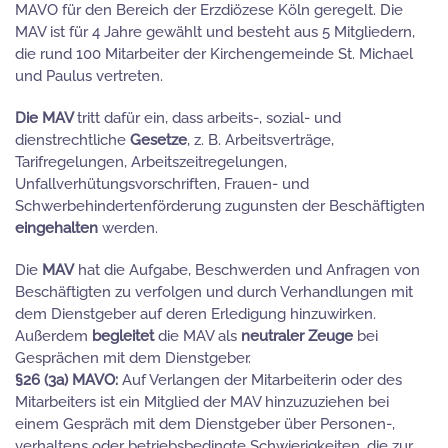
MAVO für den Bereich der Erzdiözese Köln geregelt. Die
MAV ist für 4 Jahre gewählt und besteht aus 5 Mitgliedern,
die rund 100 Mitarbeiter der Kirchengemeinde St. Michael
und Paulus vertreten.
Die MAV
tritt dafür ein, dass arbeits-, sozial- und
dienstrechtliche
Gesetze
, z. B. Arbeitsverträge,
Tarifregelungen, Arbeitszeitregelungen,
Unfallverhütungsvorschriften, Frauen- und
Schwerbehindertenförderung zugunsten der Beschäftigten
eingehalten
werden.
Die
MAV
hat die Aufgabe, Beschwerden und Anfragen von
Beschäftigten zu verfolgen und durch Verhandlungen mit
dem Dienstgeber auf deren Erledigung hinzuwirken.
Außerdem
begleitet
die MAV als
neutraler Zeuge
bei
Gesprächen mit dem Dienstgeber.
§26 (3a) MAVO:
Auf Verlangen der Mitarbeiterin oder des
Mitarbeiters ist ein Mitglied der MAV hinzuzuziehen bei
einem Gespräch mit dem Dienstgeber über Personen-,
verhaltens oder betriebsbedingte Schwierigkeiten, die zur