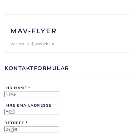
MAV-FLYER
Wer wir sind, was wir tun
KONTAKTFORMULAR
IHR NAME
*
IHRE EMAILADRESSE
BETREFF
*