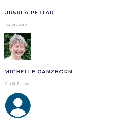
URSULA PETTAU
Pastoralbüro
MICHELLE GANZHORN
Kita St. Paulus