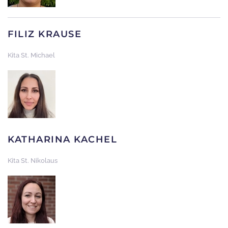
FILIZ KRAUSE
Kita St. Michael
KATHARINA KACHEL
Kita St. Nikolaus