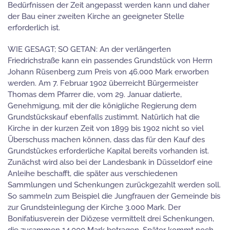
Bedürfnissen der Zeit angepasst werden kann und daher
der Bau einer zweiten Kirche an geeigneter Stelle
erforderlich ist.
WIE GESAGT; SO GETAN: An der verlängerten
Friedrichstraße kann ein passendes Grundstück von Herrn
Johann Rüsenberg zum Preis von 46.000 Mark erworben
werden. Am 7. Februar 1902 überreicht Bürgermeister
Thomas dem Pfarrer die, vom 29. Januar datierte,
Genehmigung, mit der die königliche Regierung dem
Grundstückskauf ebenfalls zustimmt. Natürlich hat die
Kirche in der kurzen Zeit von 1899 bis 1902 nicht so viel
Überschuss machen können, dass das für den Kauf des
Grundstückes erforderliche Kapital bereits vorhanden ist.
Zunächst wird also bei der Landesbank in Düsseldorf eine
Anleihe beschafft, die später aus verschiedenen
Sammlungen und Schenkungen zurückgezahlt werden soll.
So sammeln zum Beispiel die Jungfrauen der Gemeinde bis
zur Grundsteinlegung der Kirche 3.000 Mark. Der
Bonifatiusverein der Diözese vermittelt drei Schenkungen,