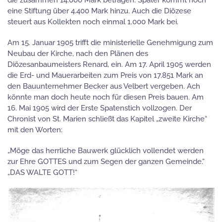
die zusammen 14.000 Mark betragen. Später kommt noch
eine Stiftung über 4.400 Mark hinzu. Auch die Diözese
steuert aus Kollekten noch einmal 1.000 Mark bei.
Am 15. Januar 1905 trifft die ministerielle Genehmigung zum
Neubau der Kirche, nach den Plänen des
Diözesanbaumeisters Renard, ein. Am 17. April 1905 werden
die Erd- und Mauerarbeiten zum Preis von 17.851 Mark an
den Bauunternehmer Becker aus Velbert vergeben. Ach
könnte man doch heute noch für diesen Preis bauen. Am
16. Mai 1905 wird der Erste Spatenstich vollzogen. Der
Chronist von St. Marien schließt das Kapitel „zweite Kirche“
mit den Worten:
„Möge das herrliche Bauwerk glücklich vollendet werden
zur Ehre GOTTES und zum Segen der ganzen Gemeinde.“
„DAS WALTE GOTT!“