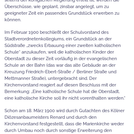
seitens der königlichen Regierung erteilt ist, werden die
Überschüsse, wie geplant, zinsbar angelegt, um zu
geeigneter Zeit ein passendes Grundstück erwerben zu
können.
Im Februar 1900 beschließt der Schulvorstand des
Stadtverordnetenkollegiums, ein Grundstück an der
Südstraße „zwecks Erbauung einer zweiten katholischen
Schule“ anzukaufen, weil die katholischen Kinder der
Oberstadt zu dieser Zeit vorläufig in der evangelischen
Schule an der Bahn (das war das alte Gebäude an der
Kreuzung Friedrich-Ebert-Straße / Berliner Straße und
Mettmanner Straße), untergebracht sind. Der
Kirchenvorstand reagiert auf diesen Beschluss mit der
Bemerkung: „Eine katholische Schule hat die Oberstadt,
eine katholische Kirche soll ihr nicht vorenthalten werden.“
Schon am 18. März 1900 wird durch Gutachten des Kölner
Diözesanbaumeisters Renard und durch den
Kirchenvorstand festgestellt, dass die Marienkirche weder
durch Umbau noch durch sonstige Erweiterung den