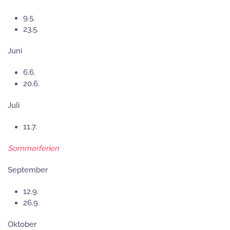
9.5.
23.5.
Juni
6.6.
20.6.
Juli
11.7.
Sommerferien
September
12.9.
26.9.
Oktober