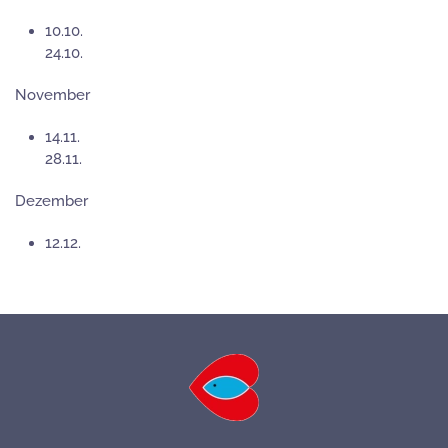
10.10.
24.10.
November
14.11.
28.11.
Dezember
12.12.