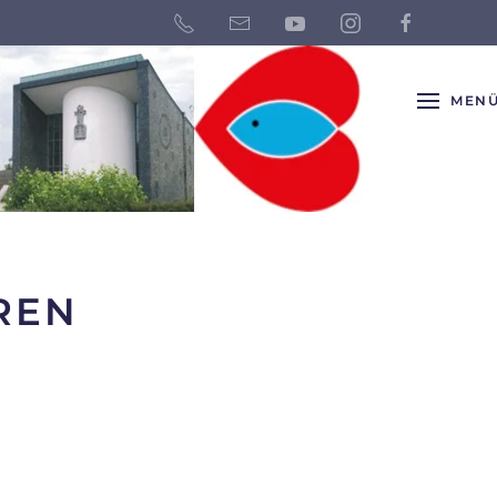
MEN
EREN