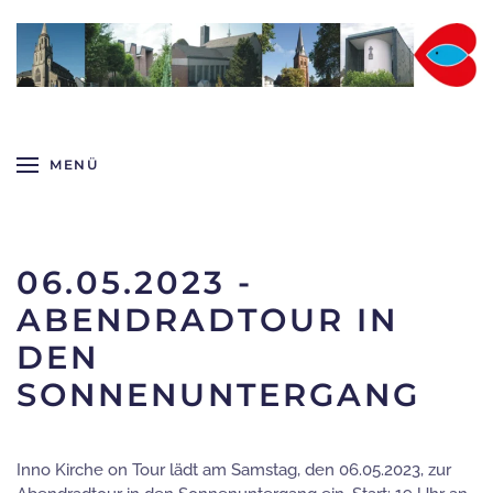
Zum Hauptinhalt springen
MENÜ
06.05.2023 -
ABENDRADTOUR IN
DEN
SONNENUNTERGANG
Inno Kirche on Tour lädt am Samstag, den 06.05.2023, zur